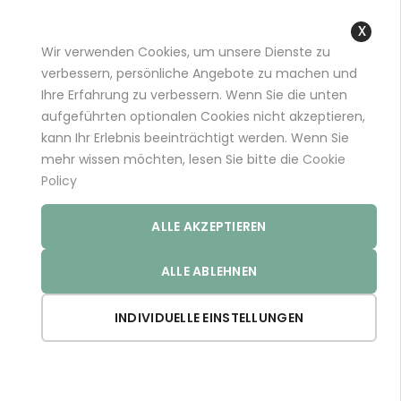
+49 (0)681 96989032 (*)
support@aminoexpert.com
Wir verwenden Cookies, um unsere Dienste zu
Close
verbessern, persönliche Angebote zu machen und
Cooki
Ihre Erfahrung zu verbessern. Wenn Sie die unten
Bar
aufgeführten optionalen Cookies nicht akzeptieren,
Startseite
ARTHRO PRO
kann Ihr Erlebnis beeinträchtigt werden. Wenn Sie
mehr wissen möchten, lesen Sie bitte die
Cookie
Policy
ALLE AKZEPTIEREN
ALLE ABLEHNEN
INDIVIDUELLE EINSTELLUNGEN