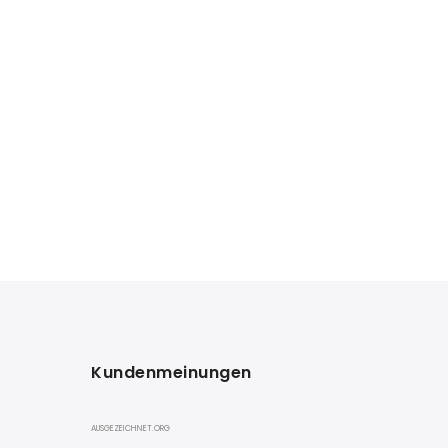
Kundenmeinungen
AUSGEZEICHNET.ORG