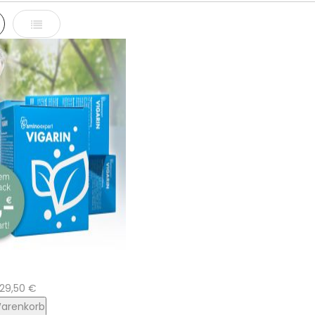
e
Liste
29,50 €
Warenkorb